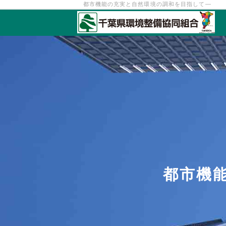
都市機能の充実と自然環境の調和を目指して―
都市機