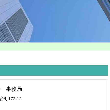
合 事務局
町172-12