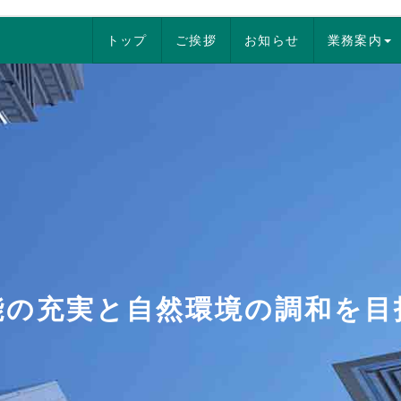
トップ
ご挨拶
お知らせ
業務案内
能の充実と自然環境の調和を目